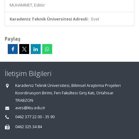
MUHAMMET, Editör
Karadeniz Teknik Üniversitesi Adresli:
Evet
Paylaş
İletişim Bilgileri
Karadeniz Teknik Üniversitesi, Bilimsel Araştırma Projeleri
Koordinasyon Birimi, Fen Fakültesi Giriş Katı, Ortahisar
TRABZON
aves@ktu.edu.tr
0462 377 22 00 - 35 90
0462 325 34 84