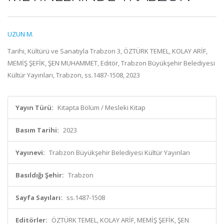
UZUN M.
Tarihi, Kültürü ve Sanatıyla Trabzon 3, ÖZTÜRK TEMEL, KOLAY ARİF,
MEMİŞ ŞEFİK, ŞEN MUHAMMET, Editör, Trabzon Büyükşehir Belediyesi
Kültür Yayınları, Trabzon, ss.1487-1508, 2023
Yayın Türü:
Kitapta Bölüm / Mesleki Kitap
Basım Tarihi:
2023
Yayınevi:
Trabzon Büyükşehir Belediyesi Kültür Yayınları
Basıldığı Şehir:
Trabzon
Sayfa Sayıları:
ss.1487-1508
Editörler:
ÖZTÜRK TEMEL, KOLAY ARİF, MEMİŞ ŞEFİK, ŞEN