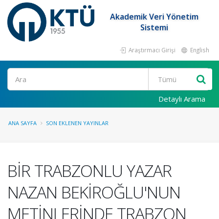
Akademik Veri Yönetim
Sistemi
Araştırmacı Girişi
English
Ara
Detaylı Arama
ANA SAYFA
SON EKLENEN YAYINLAR
BİR TRABZONLU YAZAR
NAZAN BEKİROĞLU'NUN
METİNLERİNDE TRABZON