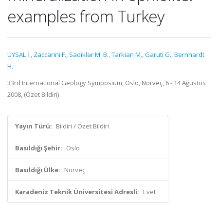
examples from Turkey
UYSAL İ.
,
Zaccarini F.
,
Sadiklar M. B.
,
Tarkian M.
,
Garuti G.
,
Bernhardt
H.
33rd International Geology Symposium, Oslo, Norveç, 6 - 14 Ağustos
2008, (Özet Bildiri)
Yayın Türü:
Bildiri / Özet Bildiri
Basıldığı Şehir:
Oslo
Basıldığı Ülke:
Norveç
Karadeniz Teknik Üniversitesi Adresli:
Evet