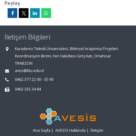
Paylaş
İletişim Bilgileri
Karadeniz Teknik Üniversitesi, Bilimsel Araştırma Projeleri
Koordinasyon Birimi, Fen Fakültesi Giriş Katı, Ortahisar
TRABZON
aves@ktu.edu.tr
0462 377 22 00 - 35 90
0462 325 34 84
Ana Sayfa
|
AVESİS Hakkında
|
İletişim