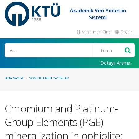
Akademik Veri Yönetim
Sistemi
Araştırmacı Girişi
English
Ara
Detaylı Arama
ANA SAYFA
SON EKLENEN YAYINLAR
Chromium and Platinum-
Group Elements (PGE)
mineralization in ophiolite: