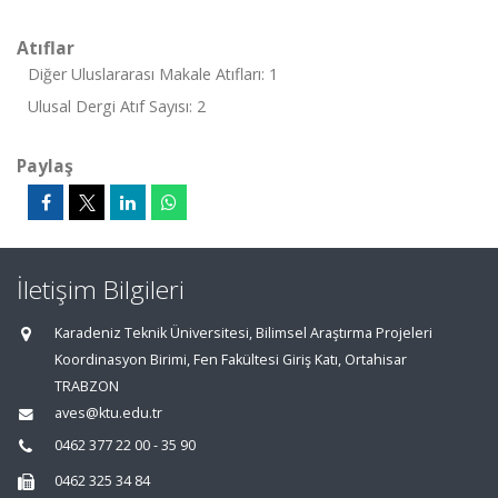
Atıflar
Diğer Uluslararası Makale Atıfları: 1
Ulusal Dergi Atıf Sayısı: 2
Paylaş
İletişim Bilgileri
Karadeniz Teknik Üniversitesi, Bilimsel Araştırma Projeleri
Koordinasyon Birimi, Fen Fakültesi Giriş Katı, Ortahisar
TRABZON
aves@ktu.edu.tr
0462 377 22 00 - 35 90
0462 325 34 84