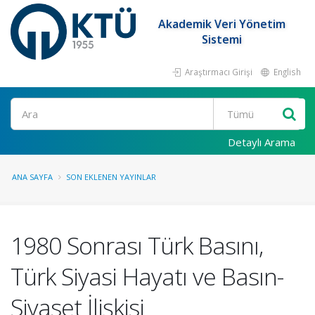
Akademik Veri Yönetim
Sistemi
Araştırmacı Girişi
English
Ara
Detaylı Arama
ANA SAYFA
SON EKLENEN YAYINLAR
1980 Sonrası Türk Basını,
Türk Siyasi Hayatı ve Basın-
Siyaset İlişkisi