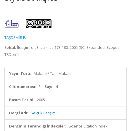
TAŞDEMİR E.
Selçuk İletişim, cilt.3, sa.4, ss.173-180, 2005 (SCI-Expanded, Scopus,
TRDizin)
Yayın Türü:
Makale / Tam Makale
Cilt numarası:
3
Sayı:
4
Basım Tarihi:
2005
Dergi Adı:
Selçuk İletişim
Derginin Tarandığı İndeksler:
Science Citation Index