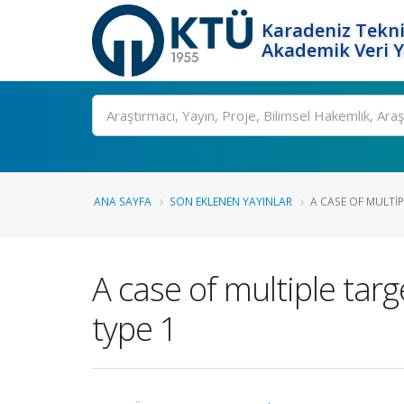
Karadeniz Tekni
Akademik Veri 
Ara
ANA SAYFA
SON EKLENEN YAYINLAR
A CASE OF MULTIP
A case of multiple ta
type 1