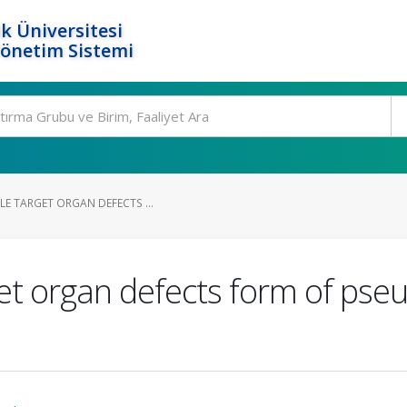
k Üniversitesi
Yönetim Sistemi
LE TARGET ORGAN DEFECTS ...
rget organ defects form of p