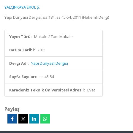
YALÇINKAYA EROL Ş.
Yapı Dünyası Dergisi, sa.184, ss.45-54, 2011 (Hakemli Dergi)
Yayın Türü:
Makale / Tam Makale
Basım Tarihi:
2011
Dergi Adı:
Yapı Dünyası Dergisi
Sayfa Sayıları:
ss.45-54
Karadeniz Teknik Üniversitesi Adresli:
Evet
Paylaş