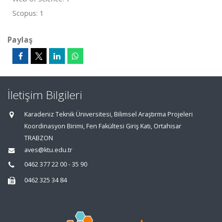
Scopus: 1
Paylaş
İletişim Bilgileri
Karadeniz Teknik Üniversitesi, Bilimsel Araştırma Projeleri
Koordinasyon Birimi, Fen Fakültesi Giriş Katı, Ortahisar
TRABZON
aves@ktu.edu.tr
0462 377 22 00 - 35 90
0462 325 34 84