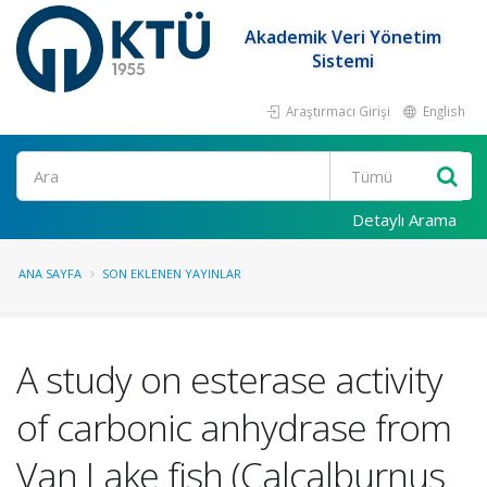
Akademik Veri Yönetim
Sistemi
Araştırmacı Girişi
English
Ara
Detaylı Arama
ANA SAYFA
SON EKLENEN YAYINLAR
A study on esterase activity
of carbonic anhydrase from
Van Lake fish (Calcalburnus