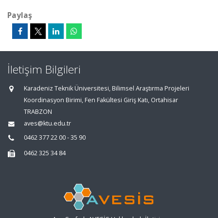
Paylaş
İletişim Bilgileri
Karadeniz Teknik Üniversitesi, Bilimsel Araştırma Projeleri
Koordinasyon Birimi, Fen Fakültesi Giriş Katı, Ortahisar
TRABZON
aves@ktu.edu.tr
0462 377 22 00 - 35 90
0462 325 34 84