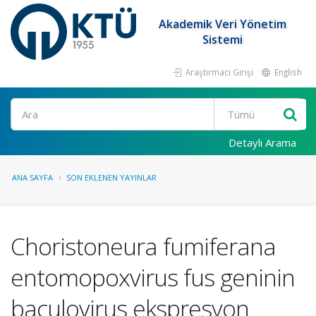
Akademik Veri Yönetim
Sistemi
Araştırmacı Girişi
English
Ara
Detaylı Arama
ANA SAYFA
SON EKLENEN YAYINLAR
Choristoneura fumiferana
entomopoxvirus fus geninin
baculovirus ekspresyon