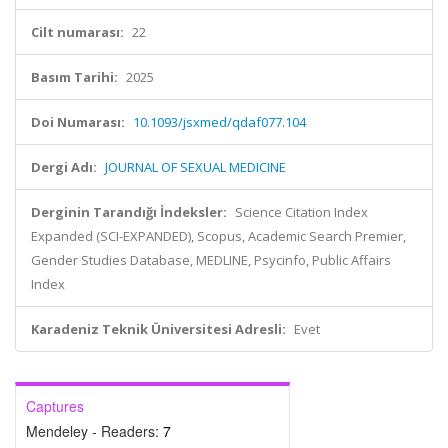
Cilt numarası:
22
Basım Tarihi:
2025
Doi Numarası:
10.1093/jsxmed/qdaf077.104
Dergi Adı:
JOURNAL OF SEXUAL MEDICINE
Derginin Tarandığı İndeksler:
Science Citation Index
Expanded (SCI-EXPANDED), Scopus, Academic Search Premier,
Gender Studies Database, MEDLINE, Psycinfo, Public Affairs
Index
Karadeniz Teknik Üniversitesi Adresli:
Evet
Captures
Mendeley - Readers:
7