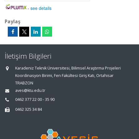
-
see details
Paylaş
İletişim Bilgileri
Karadeniz Teknik Üniversitesi, Bilimsel Araştırma Projeleri
Koordinasyon Birimi, Fen Fakültesi Giriş Katı, Ortahisar
TRABZON
aves@ktu.edu.tr
0462 377 22 00 - 35 90
0462 325 34 84