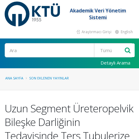
Akademik Veri Yönetim
Sistemi
Araştırmacı Girişi
English
Ara
Detaylı Arama
ANA SAYFA
SON EKLENEN YAYINLAR
Uzun Segment Üreteropelvik
Bileşke Darliğinin
Tedavisinde Ters Tubulerize