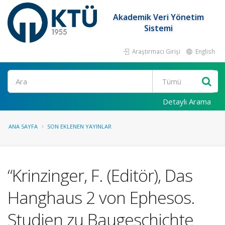
Akademik Veri Yönetim
Sistemi
Araştırmacı Girişi
English
Ara
Detaylı Arama
ANA SAYFA
SON EKLENEN YAYINLAR
“Krinzinger, F. (Editör), Das
Hanghaus 2 von Ephesos.
Studien zu Baugeschichte