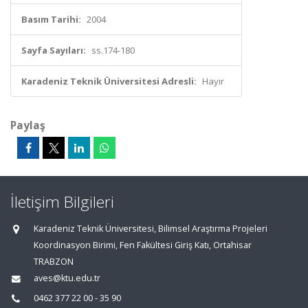
Basım Tarihi:
2004
Sayfa Sayıları:
ss.174-180
Karadeniz Teknik Üniversitesi Adresli:
Hayır
Paylaş
İletişim Bilgileri
Karadeniz Teknik Üniversitesi, Bilimsel Araştırma Projeleri
Koordinasyon Birimi, Fen Fakültesi Giriş Katı, Ortahisar
TRABZON
aves@ktu.edu.tr
0462 377 22 00 - 35 90