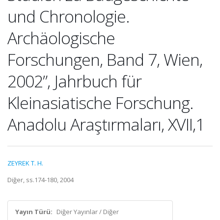
und Chronologie.
Archäologische
Forschungen, Band 7, Wien,
2002”, Jahrbuch für
Kleinasiatische Forschung.
Anadolu Araştırmaları, XVII,1
ZEYREK T. H.
Diğer, ss.174-180, 2004
Yayın Türü:
Diğer Yayınlar / Diğer