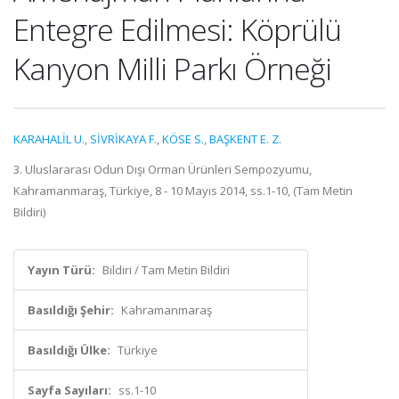
Entegre Edilmesi: Köprülü
Kanyon Milli Parkı Örneği
KARAHALİL U.
,
SİVRİKAYA F.
,
KÖSE S.
,
BAŞKENT E. Z.
3. Uluslararası Odun Dışı Orman Ürünleri Sempozyumu,
Kahramanmaraş, Türkiye, 8 - 10 Mayıs 2014, ss.1-10, (Tam Metin
Bildiri)
Yayın Türü:
Bildiri / Tam Metin Bildiri
Basıldığı Şehir:
Kahramanmaraş
Basıldığı Ülke:
Türkiye
Sayfa Sayıları:
ss.1-10