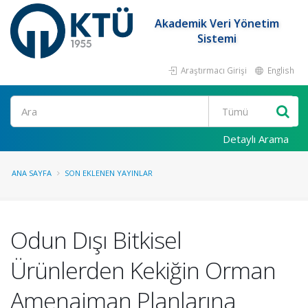
Akademik Veri Yönetim
Sistemi
Araştırmacı Girişi
English
Ara
Detaylı Arama
ANA SAYFA
SON EKLENEN YAYINLAR
Odun Dışı Bitkisel
Ürünlerden Kekiğin Orman
Amenajman Planlarına