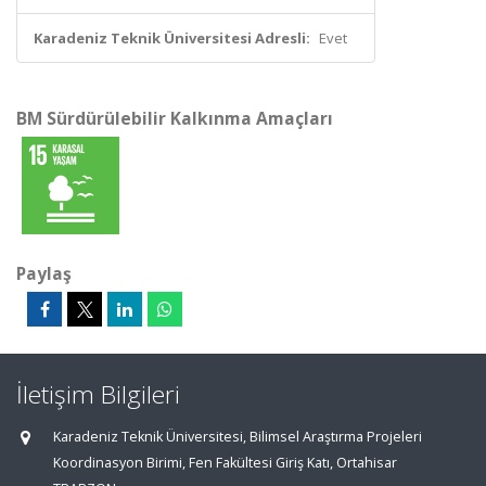
Karadeniz Teknik Üniversitesi Adresli:
Evet
BM Sürdürülebilir Kalkınma Amaçları
Paylaş
İletişim Bilgileri
Karadeniz Teknik Üniversitesi, Bilimsel Araştırma Projeleri
Koordinasyon Birimi, Fen Fakültesi Giriş Katı, Ortahisar