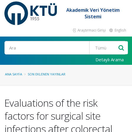
Akademik Veri Yönetim
Sistemi
Araştırmacı Girişi
English
Ara
Detaylı Arama
ANA SAYFA
SON EKLENEN YAYINLAR
Evaluations of the risk
factors for surgical site
infections after colorectal