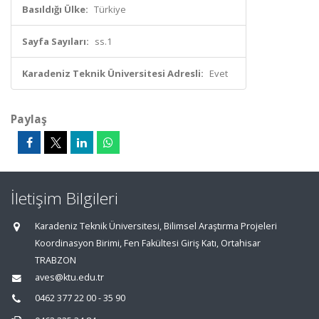
Basıldığı Ülke:
Türkiye
Sayfa Sayıları:
ss.1
Karadeniz Teknik Üniversitesi Adresli:
Evet
Paylaş
İletişim Bilgileri
Karadeniz Teknik Üniversitesi, Bilimsel Araştırma Projeleri
Koordinasyon Birimi, Fen Fakültesi Giriş Katı, Ortahisar
TRABZON
aves@ktu.edu.tr
0462 377 22 00 - 35 90