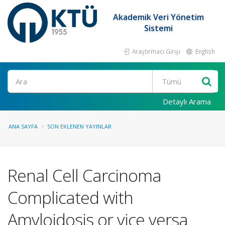
Akademik Veri Yönetim
Sistemi
Araştırmacı Girişi
English
Ara
Detaylı Arama
ANA SAYFA
SON EKLENEN YAYINLAR
Renal Cell Carcinoma
Complicated with
Amyloidosis or vice versa