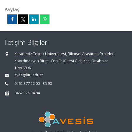
Paylaş
İletişim Bilgileri
Karadeniz Teknik Üniversitesi, Bilimsel Araştırma Projeleri
Koordinasyon Birimi, Fen Fakültesi Giriş Katı, Ortahisar
TRABZON
aves@ktu.edu.tr
0462 377 22 00 - 35 90
0462 325 34 84