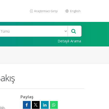
Araştırmacı Girişi
English
Detaylı Arama
akış
Paylaş
ığı,