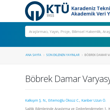
Karadeniz Tekni
Akademik Veri 
Ara
ANA SAYFA
SON EKLENEN YAYINLAR
BÖBREK DAMAR VA
Böbrek Damar Varyasyo
Kalkışım Ş. N.
,
Ertemoğlu Öksüz C.
,
Kanber Uzun Ö.
Sağlık Bilimlerinde Araştırma ve Değerlendirmeler-1,