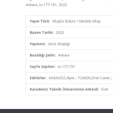
Ankara, ss.177-191, 2023
Yayın Türü:
Kitapta Bölüm / Mesleki Kitap
Basım Tarihi:
2023
Yayınevi:
Gece Kitaplığı
Basıldığı Şehir:
Ankara
Sayfa Sayıları:
ss.177-191
Editörler:
KARAGÖZ,Alper ; TÜMEN,Emin Caner ; Ç
Karadeniz Teknik Üniversitesi Adresli:
Evet