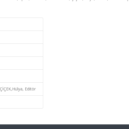
İÇEK,Hülya, Editör