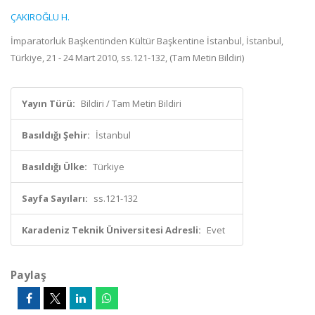
ÇAKIROĞLU H.
İmparatorluk Başkentinden Kültür Başkentine İstanbul, İstanbul,
Türkiye, 21 - 24 Mart 2010, ss.121-132, (Tam Metin Bildiri)
Yayın Türü:
Bildiri / Tam Metin Bildiri
Basıldığı Şehir:
İstanbul
Basıldığı Ülke:
Türkiye
Sayfa Sayıları:
ss.121-132
Karadeniz Teknik Üniversitesi Adresli:
Evet
Paylaş