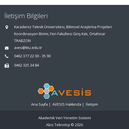
İletişim Bilgileri
Karadeniz Teknik Üniversitesi, Bilimsel Araştırma Projeleri
Koordinasyon Birimi, Fen Fakültesi Giriş Katı, Ortahisar
TRABZON
aves@ktu.edu.tr
0462 377 22 00 - 35 90
0462 325 34 84
Ana Sayfa
|
AVESİS Hakkında
|
İletişim
Akademik Veri Yönetim Sistemi
Abis Teknoloji
© 2026