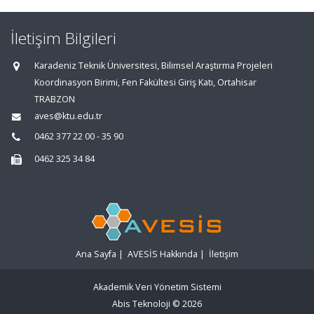
İletişim Bilgileri
Karadeniz Teknik Üniversitesi, Bilimsel Araştırma Projeleri
Koordinasyon Birimi, Fen Fakültesi Giriş Katı, Ortahisar
TRABZON
aves@ktu.edu.tr
0462 377 22 00 - 35 90
0462 325 34 84
Ana Sayfa
|
AVESİS Hakkında
|
İletişim
Akademik Veri Yönetim Sistemi
Abis Teknoloji
© 2026