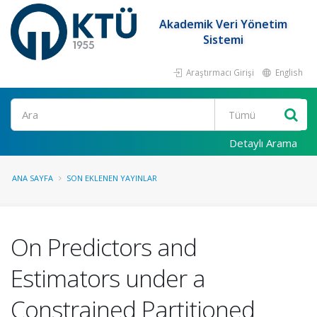
Akademik Veri Yönetim
Sistemi
Araştırmacı Girişi
English
Ara
Detaylı Arama
ANA SAYFA
SON EKLENEN YAYINLAR
On Predictors and
Estimators under a
Constrained Partitioned