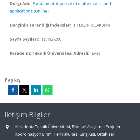
Dergi Adı:
Fundamental journal of mathematics and
applications (Online)
Derginin Tarandığı İndeksler:
TR DİZİN (ULAKBİM)
Sayfa Sayıları:
ss.192-200
Karadeniz Teknik Üniversitesi Adresli:
Evet
Paylaş
İletişim Bilgileri
Karadeniz Teknik Üniversitesi, Bilimsel Araştırma Projeleri
Koordinasyon Birimi, Fen Fakültesi Giriş Katı, Ortahisar