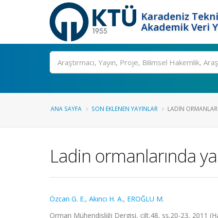
Karadeniz Tekni
Akademik Veri 
Ara
ANA SAYFA
SON EKLENEN YAYINLAR
LADIN ORMANLARI
Ladin ormanlarında yara
Özcan G. E.
,
Akıncı H. A.
,
EROĞLU M.
Orman Mühendisliği Dergisi, cilt.48, ss.20-23, 2011 (