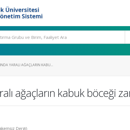
k Üniversitesi
Yönetim Sistemi
NDA YARALI AĞAÇLARIN KABU...
lı ağaçların kabuk böceği zara
Hakemsiz Dergi)