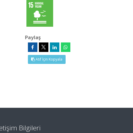
Paylaş
Atıf İçin Kopyala
letişim Bilgileri