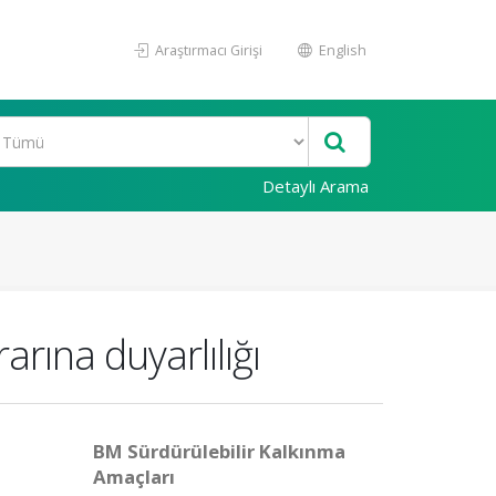
Araştırmacı Girişi
English
Detaylı Arama
rına duyarlılığı
BM Sürdürülebilir Kalkınma
Amaçları