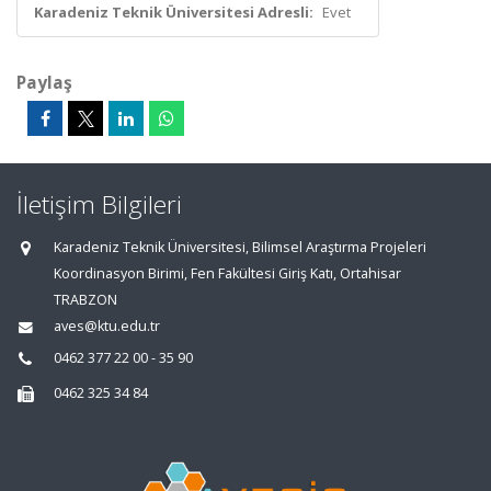
Karadeniz Teknik Üniversitesi Adresli:
Evet
Paylaş
İletişim Bilgileri
Karadeniz Teknik Üniversitesi, Bilimsel Araştırma Projeleri
Koordinasyon Birimi, Fen Fakültesi Giriş Katı, Ortahisar
TRABZON
aves@ktu.edu.tr
0462 377 22 00 - 35 90
0462 325 34 84