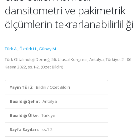
dansitometri ve pakimetrik
ölçümlerin tekrarlanabilirliliği
Türk A.
,
Öztürk H.
,
Günay M.
Türk Oftalmoloji Derneği 56. Ulusal Kongresi, Antalya, Türkiye, 2 - 06
Kasım 2022, ss.1-2, (Özet Bildiri)
Yayın Türü:
Bildiri / Özet Bildiri
Basıldığı Şehir:
Antalya
Basıldığı Ülke:
Türkiye
Sayfa Sayıları:
ss.1-2