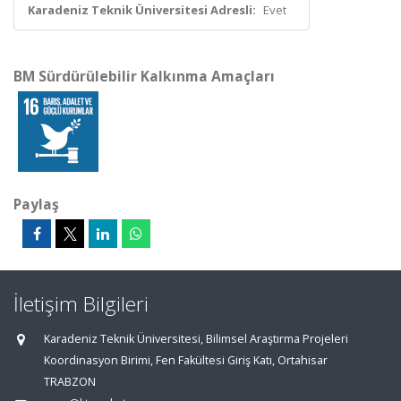
Karadeniz Teknik Üniversitesi Adresli:
Evet
BM Sürdürülebilir Kalkınma Amaçları
Paylaş
İletişim Bilgileri
Karadeniz Teknik Üniversitesi, Bilimsel Araştırma Projeleri
Koordinasyon Birimi, Fen Fakültesi Giriş Katı, Ortahisar
TRABZON