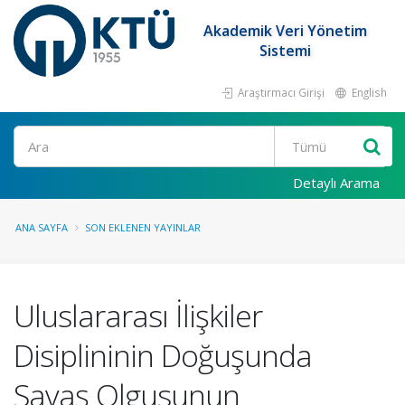
Akademik Veri Yönetim
Sistemi
Araştırmacı Girişi
English
Ara
Detaylı Arama
ANA SAYFA
SON EKLENEN YAYINLAR
Uluslararası İlişkiler
Disiplininin Doğuşunda
Savaş Olgusunun