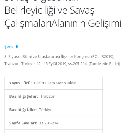
Belirleyiciliği ve Savaş
ÇalışmalarıAlanının Gelişimi
Şener B.
3. Siyaset Bilimi ve Uluslararası İlişkiler Kongresi (POL-IR2019),
Trabzon, Türkiye, 12 - 13 Eylül 2019, ss.205-214, (Tam Metin Bildiri)
Yayın Türü:
Bildiri / Tam Metin Bildiri
Basıldığı Şehir:
Trabzon
Basıldığı Ülke:
Türkiye
Sayfa Sayıları:
ss.205-214