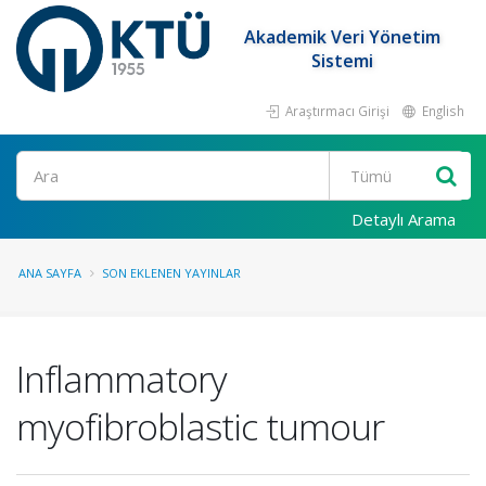
Akademik Veri Yönetim
Sistemi
Araştırmacı Girişi
English
Ara
Detaylı Arama
ANA SAYFA
SON EKLENEN YAYINLAR
Inflammatory
myofibroblastic tumour