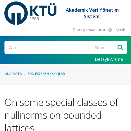
Akademik Veri Yönetim
Sistemi
Araştırmacı Girişi
English
Ara
Detaylı Arama
ANA SAYFA
SON EKLENEN YAYINLAR
On some special classes of
nullnorms on bounded
lattices