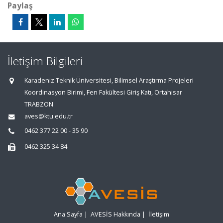
Paylaş
İletişim Bilgileri
Karadeniz Teknik Üniversitesi, Bilimsel Araştırma Projeleri
Koordinasyon Birimi, Fen Fakültesi Giriş Katı, Ortahisar
TRABZON
aves@ktu.edu.tr
0462 377 22 00 - 35 90
0462 325 34 84
Ana Sayfa
|
AVESİS Hakkında
|
İletişim