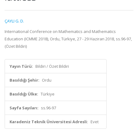
ÇAYLI G. D.
International Conference on Mathematics and Mathematics
Education (ICMME 2018), Ordu, Türkiye, 27 - 29 Haziran 2018, ss.96-97,
(Özet Bildiri)
Yayın Türü:
Bildiri / Özet Bildiri
Basıldığı Şehir:
Ordu
Basıldığı Ülke:
Türkiye
Sayfa Sayıları:
ss.96-97
Karadeniz Teknik Üniversitesi Adresli:
Evet