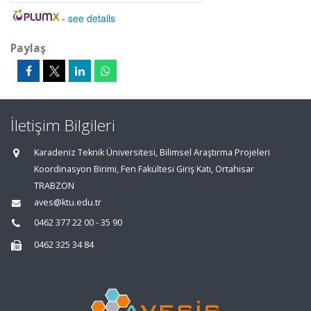
-
see details
Paylaş
İletişim Bilgileri
Karadeniz Teknik Üniversitesi, Bilimsel Araştırma Projeleri
Koordinasyon Birimi, Fen Fakültesi Giriş Katı, Ortahisar
TRABZON
aves@ktu.edu.tr
0462 377 22 00 - 35 90
0462 325 34 84