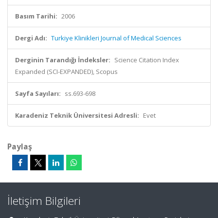
Basım Tarihi:
2006
Dergi Adı:
Turkiye Klinikleri Journal of Medical Sciences
Derginin Tarandığı İndeksler:
Science Citation Index
Expanded (SCI-EXPANDED), Scopus
Sayfa Sayıları:
ss.693-698
Karadeniz Teknik Üniversitesi Adresli:
Evet
Paylaş
İletişim Bilgileri