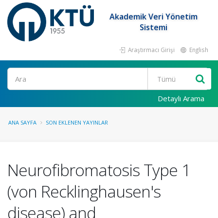
Akademik Veri Yönetim
Sistemi
Araştırmacı Girişi
English
Ara
Detaylı Arama
ANA SAYFA
SON EKLENEN YAYINLAR
Neurofibromatosis Type 1
(von Recklinghausen's
disease) and