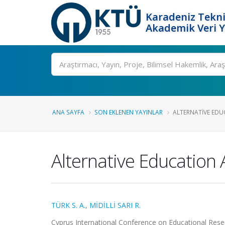
Karadeniz Tekni
Akademik Veri 
Ara
ANA SAYFA
SON EKLENEN YAYINLAR
ALTERNATIVE EDU
Alternative Education
TÜRK S. A.
,
MİDİLLİ SARI R.
Cyprus International Conference on Educational Researc