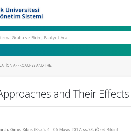
k Üniversitesi
Yönetim Sistemi
CATION APPROACHES AND THE...
 Approaches and Their Effects
h, Girne, Kıbrıs (Kktc), 4 - 06 Mayıs 2017, ss.73, (Özet Bildiri)