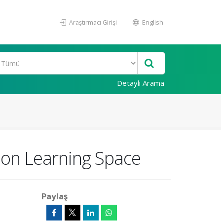
Araştırmacı Girişi
English
Detaylı Arama
 on Learning Space
Paylaş