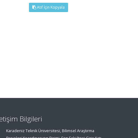
Atıf İçin Kopyala
letişim Bilgileri
Karadeniz Teknik Üniversitesi, Bilimsel Araştırma