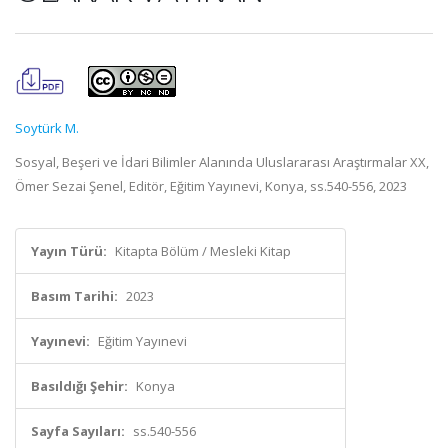
Soytürk M.
Sosyal, Beşeri ve İdari Bilimler Alanında Uluslararası Araştırmalar XX,
Ömer Sezai Şenel, Editör, Eğitim Yayınevi, Konya, ss.540-556, 2023
Yayın Türü:
Kitapta Bölüm / Mesleki Kitap
Basım Tarihi:
2023
Yayınevi:
Eğitim Yayınevi
Basıldığı Şehir:
Konya
Sayfa Sayıları:
ss.540-556