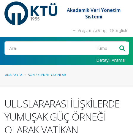
Akademik Veri Yönetim
Sistemi
Araştırmacı Girişi
English
Ara
Detaylı Arama
ANA SAYFA
SON EKLENEN YAYINLAR
ULUSLARARASI İLİŞKİLERDE
YUMUŞAK GÜÇ ÖRNEĞİ
OLARAK VATİKAN