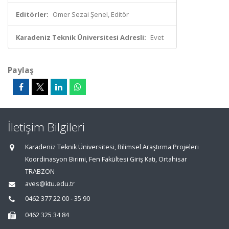
Editörler:
Ömer Sezai Şenel, Editör
Karadeniz Teknik Üniversitesi Adresli:
Evet
Paylaş
İletişim Bilgileri
Karadeniz Teknik Üniversitesi, Bilimsel Araştırma Projeleri
Koordinasyon Birimi, Fen Fakültesi Giriş Katı, Ortahisar
TRABZON
aves@ktu.edu.tr
0462 377 22 00 - 35 90
0462 325 34 84