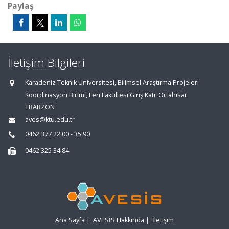
Paylaş
İletişim Bilgileri
Karadeniz Teknik Üniversitesi, Bilimsel Araştırma Projeleri
Koordinasyon Birimi, Fen Fakültesi Giriş Katı, Ortahisar
TRABZON
aves@ktu.edu.tr
0462 377 22 00 - 35 90
0462 325 34 84
Ana Sayfa
|
AVESİS Hakkında
|
İletişim