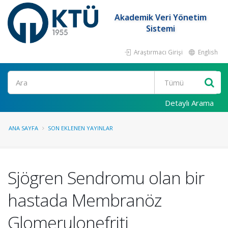
Akademik Veri Yönetim
Sistemi
Araştırmacı Girişi
English
Ara
Detaylı Arama
ANA SAYFA
SON EKLENEN YAYINLAR
Sjögren Sendromu olan bir
hastada Membranöz
Glomerulonefriti