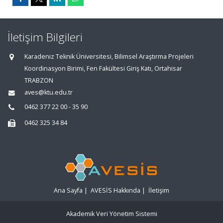
İletişim Bilgileri
Karadeniz Teknik Üniversitesi, Bilimsel Araştırma Projeleri
Koordinasyon Birimi, Fen Fakültesi Giriş Katı, Ortahisar
TRABZON
aves@ktu.edu.tr
0462 377 22 00 - 35 90
0462 325 34 84
Ana Sayfa
|
AVESİS Hakkında
|
İletişim
Akademik Veri Yönetim Sistemi