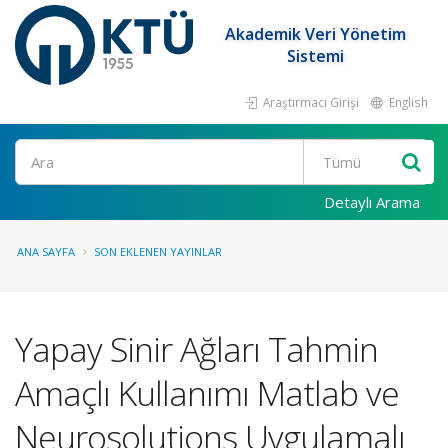
Akademik Veri Yönetim
Sistemi
Araştırmacı Girişi
English
Ara
Detaylı Arama
ANA SAYFA
SON EKLENEN YAYINLAR
Yapay Sinir Ağları Tahmin
Amaçlı Kullanımı Matlab ve
Neurosolutions Uygulamalı