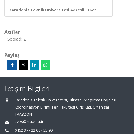
Karadeniz Teknik Üniversitesi Adresli:
Evet
Atıflar
Sobiad: 2
Paylaş
İletişim Bilgileri
Karadeniz Teknik Üniversitesi, Bilimsel Araştırma Projeleri
Koordinasyon Birimi, Fen Fakültesi Giriş Katı, Ortahisar
TRABZON
aves@ktu.edu.tr
0462 377 22 00 - 35 90