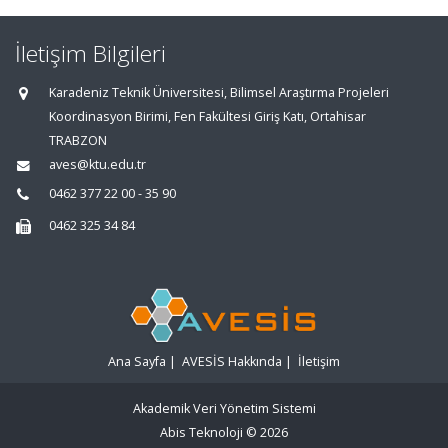
İletişim Bilgileri
Karadeniz Teknik Üniversitesi, Bilimsel Araştırma Projeleri
Koordinasyon Birimi, Fen Fakültesi Giriş Katı, Ortahisar
TRABZON
aves@ktu.edu.tr
0462 377 22 00 - 35 90
0462 325 34 84
Ana Sayfa
|
AVESİS Hakkında
|
İletişim
Akademik Veri Yönetim Sistemi
Abis Teknoloji
© 2026