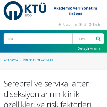
Akademik Veri Yönetim
Sistemi
Araştırmacı Girişi
English
Ara
Detaylı Arama
ANA SAYFA
SON EKLENEN YAYINLAR
Serebral ve servikal arter
diseksiyonlarının klinik
özellikleri ve risk faktörleri