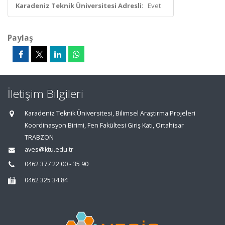
Karadeniz Teknik Üniversitesi Adresli:
Evet
Paylaş
İletişim Bilgileri
Karadeniz Teknik Üniversitesi, Bilimsel Araştırma Projeleri
Koordinasyon Birimi, Fen Fakültesi Giriş Katı, Ortahisar
TRABZON
aves@ktu.edu.tr
0462 377 22 00 - 35 90
0462 325 34 84