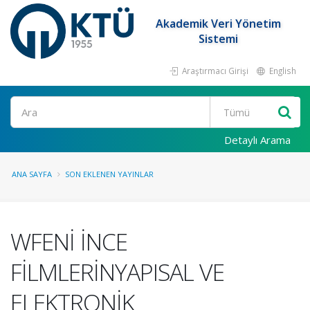
Akademik Veri Yönetim
Sistemi
Araştırmacı Girişi
English
Ara
Detaylı Arama
ANA SAYFA
SON EKLENEN YAYINLAR
WFENİ İNCE
FİLMLERİNYAPISAL VE
ELEKTRONİK