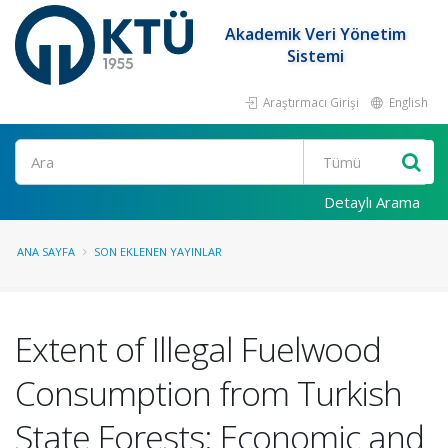
Akademik Veri Yönetim
Sistemi
Araştırmacı Girişi
English
Ara
Detaylı Arama
ANA SAYFA
SON EKLENEN YAYINLAR
Extent of Illegal Fuelwood
Consumption from Turkish
State Forests: Economic and