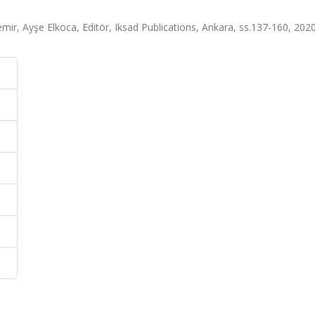
demir, Ayşe Elkoca, Editör, Iksad Publications, Ankara, ss.137-160, 202