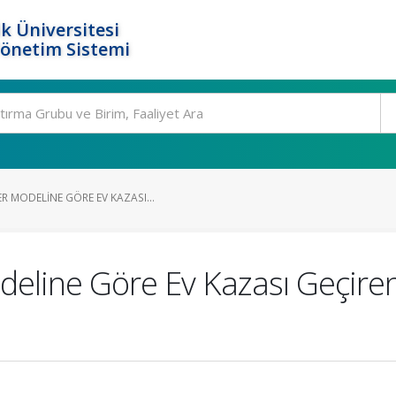
k Üniversitesi
Yönetim Sistemi
 MODELINE GÖRE EV KAZASI...
eline Göre Ev Kazası Geçire