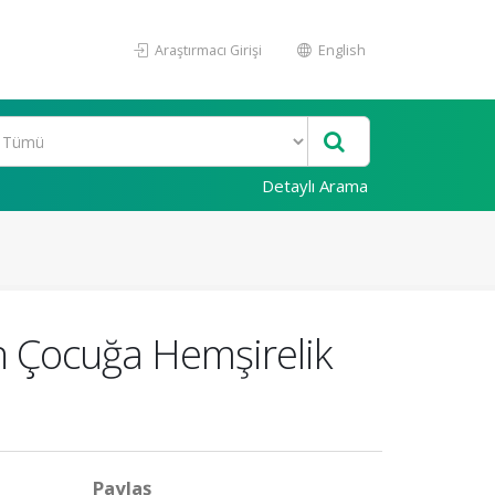
Araştırmacı Girişi
English
Detaylı Arama
n Çocuğa Hemşirelik
Paylaş