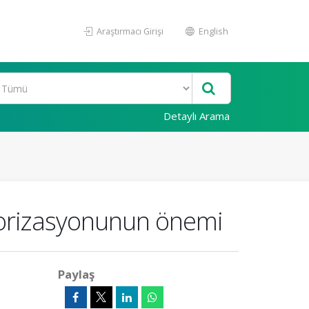
Araştırmacı Girişi
English
Detaylı Arama
torizasyonunun önemi
Paylaş