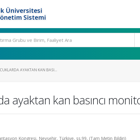
k Üniversitesi
Yönetim Sistemi
CUKLARDA AYAKTAN KAN BASI...
da ayaktan kan basıncı moni
lantasyon Kongresi, Nevşehir, Türkiye, ss.99, (Tam Metin Bildiri)