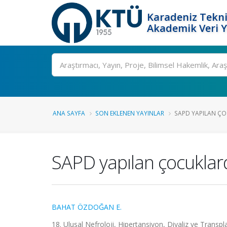
Karadeniz Tekni
Akademik Veri 
Ara
ANA SAYFA
SON EKLENEN YAYINLAR
SAPD YAPILAN ÇO
SAPD yapılan çocuklar
BAHAT ÖZDOĞAN E.
18. Ulusal Nefroloji, Hipertansiyon, Diyaliz ve Transp