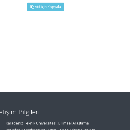
Atıf İçin Kopyala
letişim Bilgileri
Karadeniz Teknik Üniversitesi, Bilimsel Araştırma