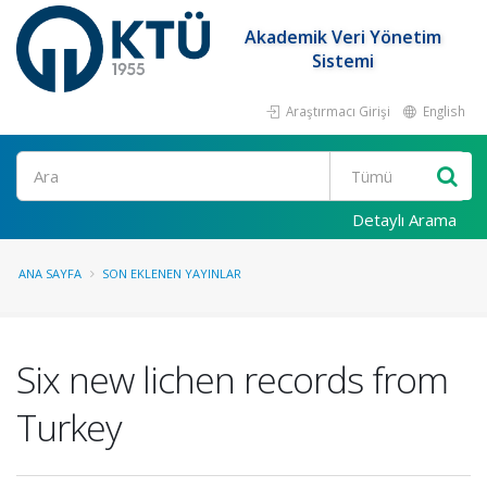
Akademik Veri Yönetim
Sistemi
Araştırmacı Girişi
English
Ara
Detaylı Arama
ANA SAYFA
SON EKLENEN YAYINLAR
Six new lichen records from
Turkey