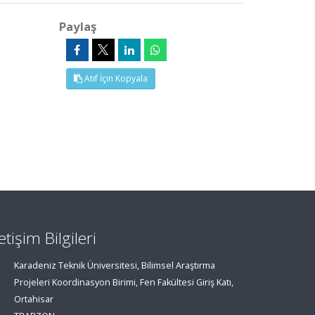
Paylaş
Atıf İçin Kopyala
letişim Bilgileri
Karadeniz Teknik Üniversitesi, Bilimsel Araştırma
Projeleri Koordinasyon Birimi, Fen Fakültesi Giriş Katı,
Ortahisar