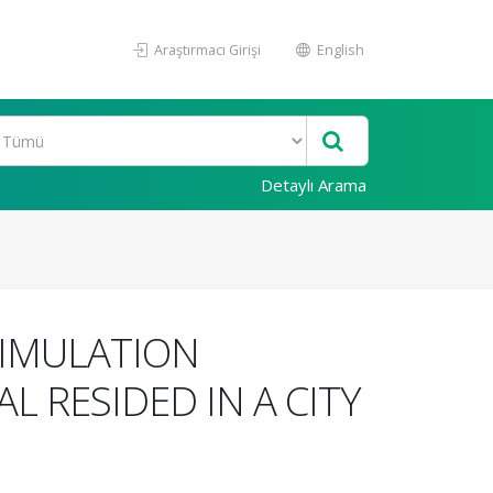
Araştırmacı Girişi
English
Detaylı Arama
SIMULATION
 RESIDED IN A CITY