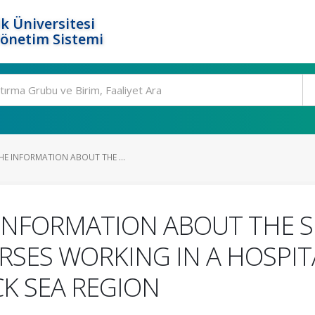
k Üniversitesi
Yönetim Sistemi
HE INFORMATION ABOUT THE ...
 INFORMATION ABOUT THE 
SES WORKING IN A HOSPITAL
CK SEA REGION