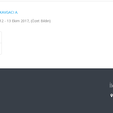
KAVGACI A.
2 - 13 Ekim 2017, (Özet Bildiri)
İ