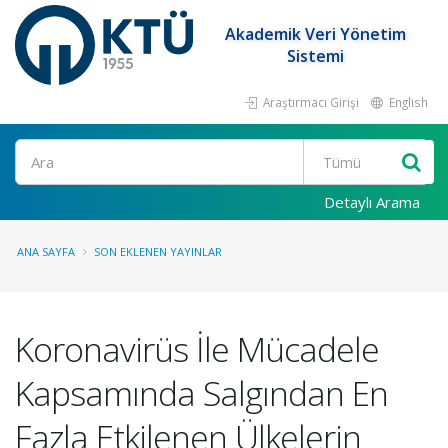
Akademik Veri Yönetim
Sistemi
Araştırmacı Girişi
English
Ara
Detaylı Arama
ANA SAYFA
SON EKLENEN YAYINLAR
Koronavirüs İle Mücadele
Kapsamında Salgından En
Fazla Etkilenen Ülkelerin