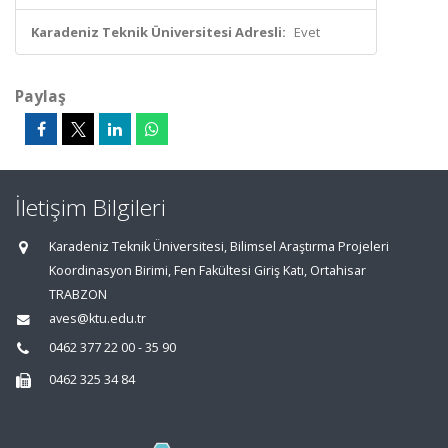
Karadeniz Teknik Üniversitesi Adresli:
Evet
Paylaş
İletişim Bilgileri
Karadeniz Teknik Üniversitesi, Bilimsel Araştırma Projeleri
Koordinasyon Birimi, Fen Fakültesi Giriş Katı, Ortahisar
TRABZON
aves@ktu.edu.tr
0462 377 22 00 - 35 90
0462 325 34 84