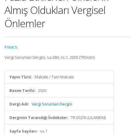
Almış Oldukları Vergisel
Önlemler
Polat S.
Vergi Sorunları Dergisi, sa.384, ss.1, 2020 (TRDizin)
Yayın Türü:
Makale / Tam Makale
Basım Tarihi:
2020
Dergi Adı:
Vergi Sorunları Dergisi
Derginin Tarandığı İndeksler:
TR DİZİN (ULAKBİM)
Sayfa Sayıları:
ss.1