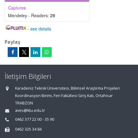
Captures
Mendeley - Readers:
29
-
see details
Paylaş
İletişim Bilgileri
Karadeniz Teknik Üniversitesi, Bilimsel Araştırma Projeleri
Koordinasyon Birimi, Fen Fakültesi Giriş Katı, Ortahisar
TRABZON
aves@ktu.edu.tr
0462 377 22 00 - 35 90
0462 325 34 84