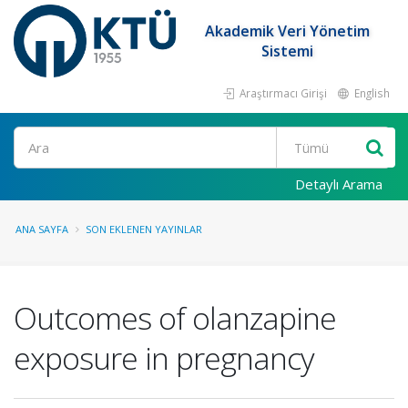
Akademik Veri Yönetim
Sistemi
Araştırmacı Girişi
English
Ara
Detaylı Arama
ANA SAYFA
SON EKLENEN YAYINLAR
Outcomes of olanzapine
exposure in pregnancy