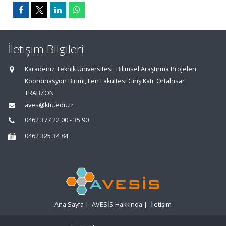
İletişim Bilgileri
Karadeniz Teknik Üniversitesi, Bilimsel Araştırma Projeleri
Koordinasyon Birimi, Fen Fakültesi Giriş Katı, Ortahisar
TRABZON
aves@ktu.edu.tr
0462 377 22 00 - 35 90
0462 325 34 84
Ana Sayfa
|
AVESİS Hakkında
|
İletişim