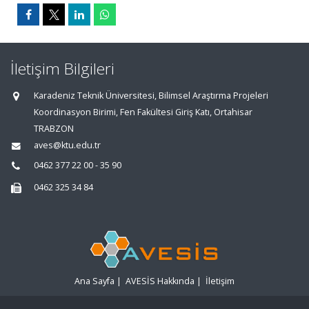
İletişim Bilgileri
Karadeniz Teknik Üniversitesi, Bilimsel Araştırma Projeleri
Koordinasyon Birimi, Fen Fakültesi Giriş Katı, Ortahisar
TRABZON
aves@ktu.edu.tr
0462 377 22 00 - 35 90
0462 325 34 84
Ana Sayfa
|
AVESİS Hakkında
|
İletişim