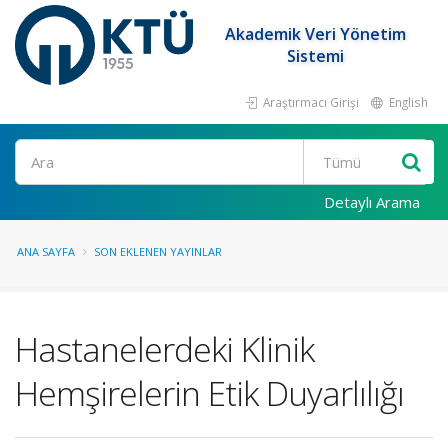
Akademik Veri Yönetim
Sistemi
Araştırmacı Girişi
English
Ara
Detaylı Arama
ANA SAYFA
SON EKLENEN YAYINLAR
Hastanelerdeki Klinik
Hemşirelerin Etik Duyarlılığı