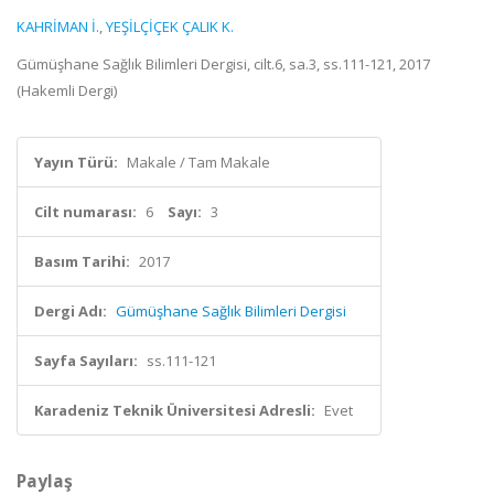
KAHRİMAN İ.
,
YEŞİLÇİÇEK ÇALIK K.
Gümüşhane Sağlık Bilimleri Dergisi, cilt.6, sa.3, ss.111-121, 2017
(Hakemli Dergi)
Yayın Türü:
Makale / Tam Makale
Cilt numarası:
6
Sayı:
3
Basım Tarihi:
2017
Dergi Adı:
Gümüşhane Sağlık Bilimleri Dergisi
Sayfa Sayıları:
ss.111-121
Karadeniz Teknik Üniversitesi Adresli:
Evet
Paylaş