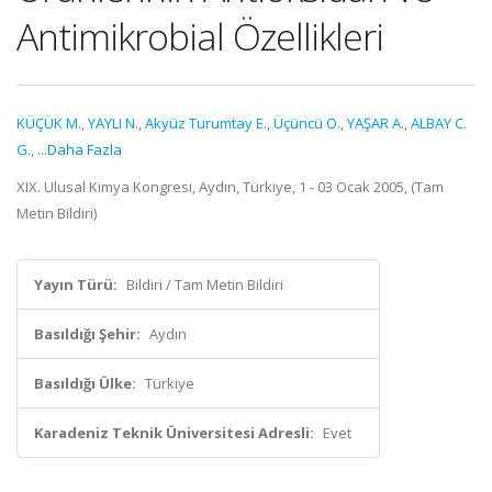
Antimikrobial Özellikleri
KÜÇÜK M.
,
YAYLI N.
,
Akyüz Turumtay E.
,
Üçüncü O.
,
YAŞAR A.
,
ALBAY C.
G.
,
...Daha Fazla
XIX. Ulusal Kimya Kongresi, Aydın, Türkiye, 1 - 03 Ocak 2005, (Tam
Metin Bildiri)
Yayın Türü:
Bildiri / Tam Metin Bildiri
Basıldığı Şehir:
Aydın
Basıldığı Ülke:
Türkiye
Karadeniz Teknik Üniversitesi Adresli:
Evet