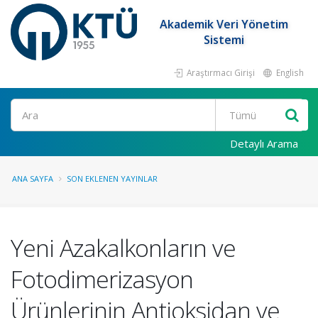
Akademik Veri Yönetim
Sistemi
Araştırmacı Girişi
English
Ara
Detaylı Arama
ANA SAYFA
SON EKLENEN YAYINLAR
Yeni Azakalkonların ve
Fotodimerizasyon
Ürünlerinin Antioksidan ve