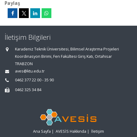
Paylaş
İletişim Bilgileri
Karadeniz Teknik Üniversitesi, Bilimsel Araştırma Projeleri
Koordinasyon Birimi, Fen Fakültesi Giriş Katı, Ortahisar
TRABZON
aves@ktu.edu.tr
0462 377 22 00 - 35 90
0462 325 34 84
Ana Sayfa
|
AVESİS Hakkında
|
İletişim