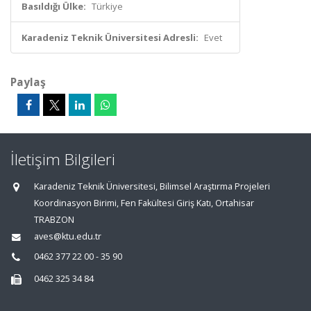
Basıldığı Ülke:
Türkiye
Karadeniz Teknik Üniversitesi Adresli:
Evet
Paylaş
İletişim Bilgileri
Karadeniz Teknik Üniversitesi, Bilimsel Araştırma Projeleri
Koordinasyon Birimi, Fen Fakültesi Giriş Katı, Ortahisar
TRABZON
aves@ktu.edu.tr
0462 377 22 00 - 35 90
0462 325 34 84