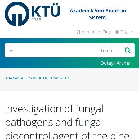
Akademik Veri Yönetim
Sistemi
Araştırmacı Girişi
English
Ara
Detaylı Arama
ANA SAYFA
SON EKLENEN YAYINLAR
Investigation of fungal
pathogens and fungal
biocontrol agent of the pine