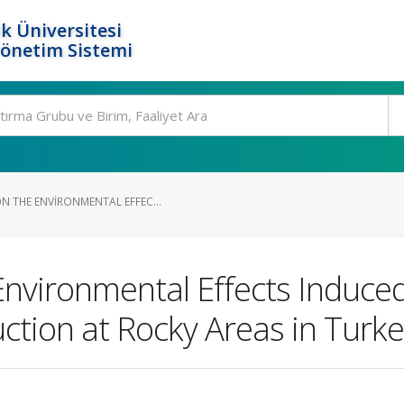
k Üniversitesi
Yönetim Sistemi
N THE ENVIRONMENTAL EFFEC...
Environmental Effects Induced
ction at Rocky Areas in Turk