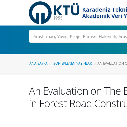
Karadeniz Tekni
Akademik Veri 
Ara
ANA SAYFA
SON EKLENEN YAYINLAR
AN EVALUATION O
An Evaluation on The 
in Forest Road Constru