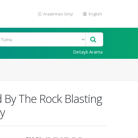
Araştırmacı Girişi
English
Detaylı Arama
 By The Rock Blasting
ey