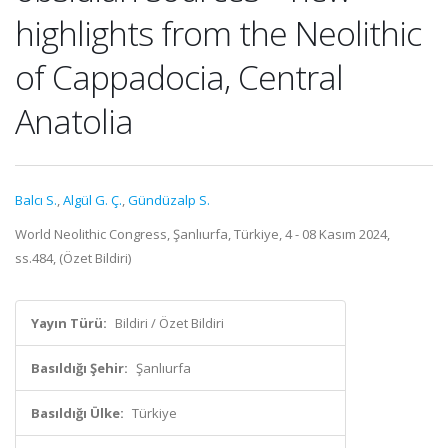
highlights from the Neolithic
of Cappadocia, Central
Anatolia
Balcı S.
,
Algül G. Ç.
,
Gündüzalp S.
World Neolithic Congress, Şanlıurfa, Türkiye, 4 - 08 Kasım 2024,
ss.484, (Özet Bildiri)
Yayın Türü:
Bildiri / Özet Bildiri
Basıldığı Şehir:
Şanlıurfa
Basıldığı Ülke:
Türkiye