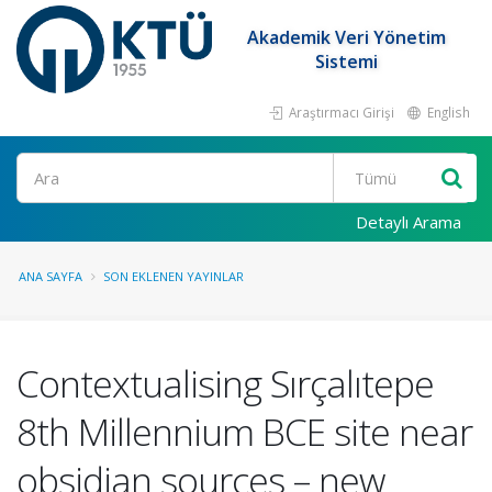
Akademik Veri Yönetim
Sistemi
Araştırmacı Girişi
English
Ara
Detaylı Arama
ANA SAYFA
SON EKLENEN YAYINLAR
Contextualising Sırçalıtepe
8th Millennium BCE site near
obsidian sources – new