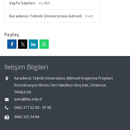
Sayfa Sayıları:
ss.484
Karadeniz Teknik Üniversitesi Adresli:
Evet
Paylaş
İletişim Bilgileri
Karadeniz Teknik Üniversitesi, Bilimsel Araştırma Projeleri
Koordinasyon Birimi, Fen Fakültesi Giriş Katı, Ortahisar
TRABZON
aves@ktu.edu.tr
0462 377 22 00 - 35 90
0462 325 34 84