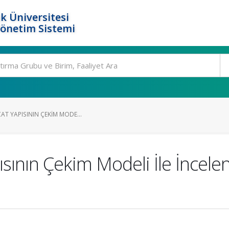
k Üniversitesi
Yönetim Sistemi
CAT YAPISININ ÇEKIM MODE...
pısının Çekim Modeli İle İncel