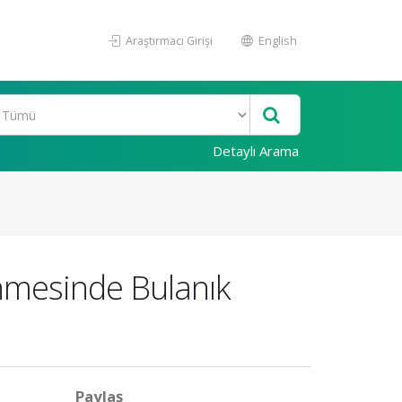
Araştırmacı Girişi
English
Detaylı Arama
enmesinde Bulanık
Paylaş