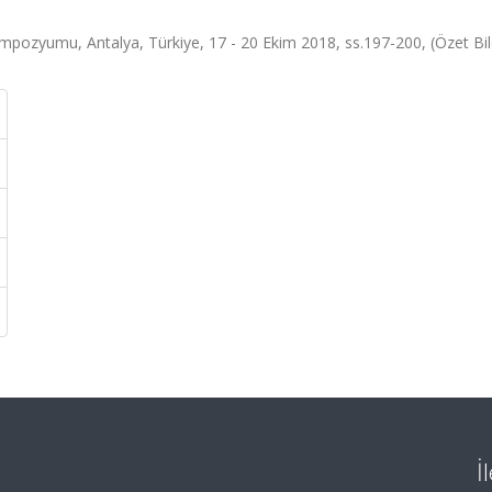
mpozyumu, Antalya, Türkiye, 17 - 20 Ekim 2018, ss.197-200, (Özet Bild
İ