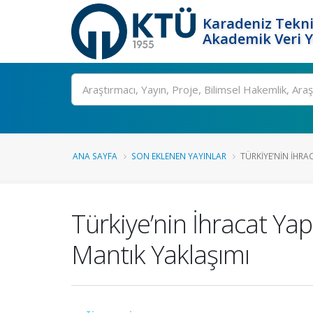
Karadeniz Tekni
Akademik Veri 
Ara
ANA SAYFA
SON EKLENEN YAYINLAR
TÜRKIYE’NIN İHRA
Türkiye’nin İhracat Ya
Mantık Yaklaşımı