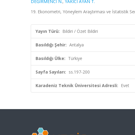
DEĞİRMENCİ N.
,
YAKICI AYAN T.
19. Ekonometri, Yöneylem Araştırması ve İstatistik Se
Yayın Türü:
Bildiri / Özet Bildiri
Basıldığı Şehir:
Antalya
Basıldığı Ülke:
Türkiye
Sayfa Sayıları:
ss.197-200
Karadeniz Teknik Üniversitesi Adresli:
Evet