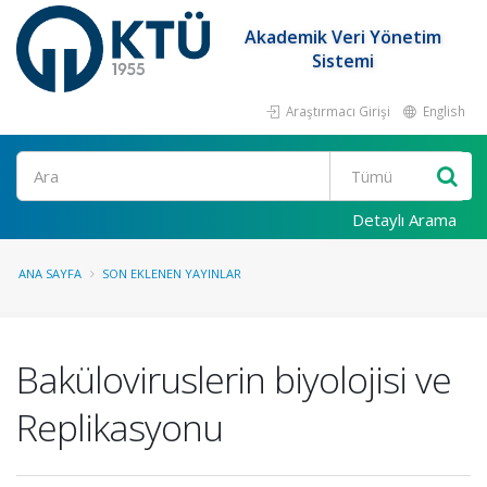
Akademik Veri Yönetim
Sistemi
Araştırmacı Girişi
English
Ara
Detaylı Arama
ANA SAYFA
SON EKLENEN YAYINLAR
Baküloviruslerin biyolojisi ve
Replikasyonu