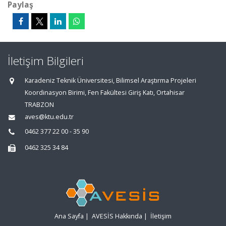
Paylaş
İletişim Bilgileri
Karadeniz Teknik Üniversitesi, Bilimsel Araştırma Projeleri
Koordinasyon Birimi, Fen Fakültesi Giriş Katı, Ortahisar
TRABZON
aves@ktu.edu.tr
0462 377 22 00 - 35 90
0462 325 34 84
Ana Sayfa
|
AVESİS Hakkında
|
İletişim