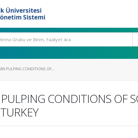
k Üniversitesi
Yönetim Sistemi
GEN PULPING CONDITIONS OF...
N PULPING CONDITIONS O
 TURKEY