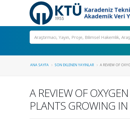
Karadeniz Tekni
Akademik Veri 
Ara
ANA SAYFA
SON EKLENEN YAYINLAR
A REVIEW OF OXY
A REVIEW OF OXYGE
PLANTS GROWING IN