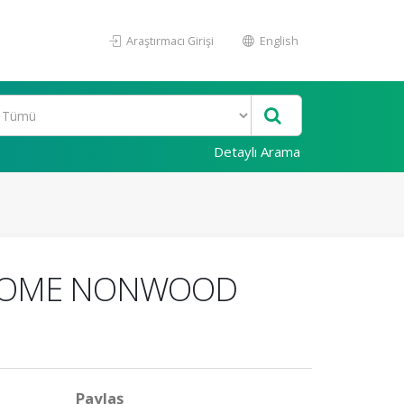
Araştırmacı Girişi
English
Detaylı Arama
F SOME NONWOOD
Paylaş