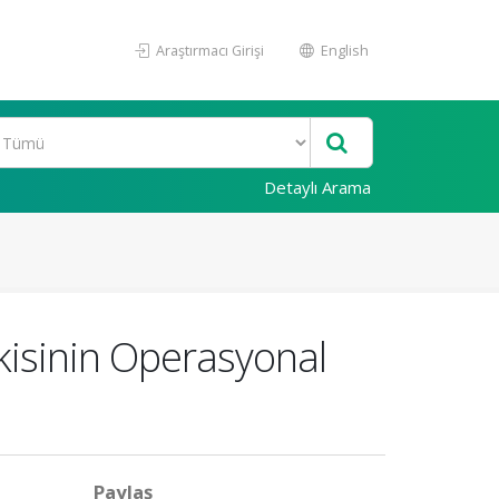
Araştırmacı Girişi
English
Detaylı Arama
kisinin Operasyonal
Paylaş