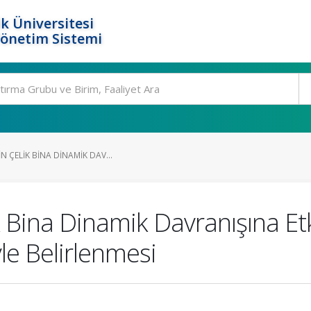
k Üniversitesi
Yönetim Sistemi
N ÇELIK BINA DINAMIK DAV...
k Bina Dinamik Davranışına Et
le Belirlenmesi