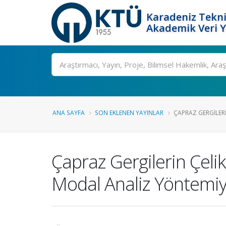
Karadeniz Tekni
Akademik Veri 
Ara
ANA SAYFA
SON EKLENEN YAYINLAR
ÇAPRAZ GERGILERI
Çapraz Gergilerin Çeli
Modal Analiz Yöntemiy