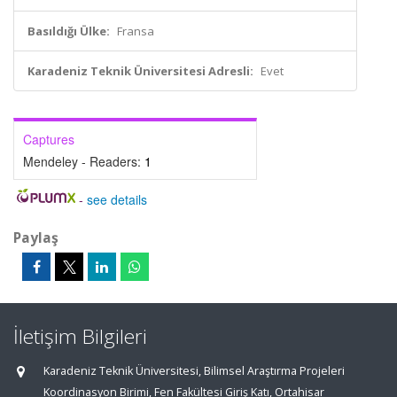
Basıldığı Ülke:
Fransa
Karadeniz Teknik Üniversitesi Adresli:
Evet
Captures
Mendeley - Readers:
1
-
see details
Paylaş
İletişim Bilgileri
Karadeniz Teknik Üniversitesi, Bilimsel Araştırma Projeleri
Koordinasyon Birimi, Fen Fakültesi Giriş Katı, Ortahisar