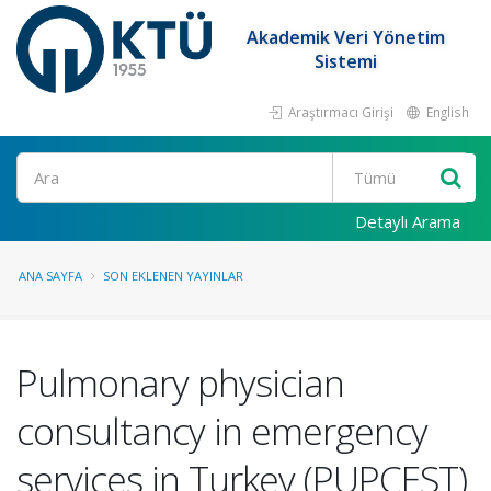
Akademik Veri Yönetim
Sistemi
Araştırmacı Girişi
English
Ara
Detaylı Arama
ANA SAYFA
SON EKLENEN YAYINLAR
Pulmonary physician
consultancy in emergency
services in Turkey (PUPCEST)